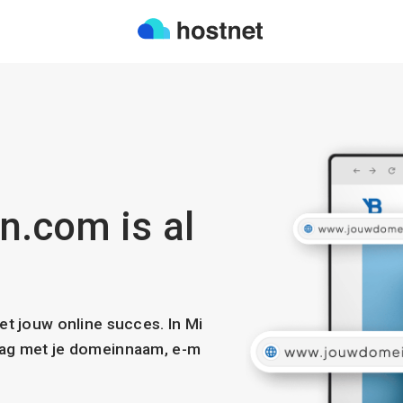
n.com is al
met jouw online succes. In Mi
slag met je domeinnaam, e-m