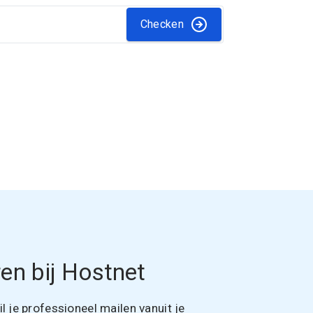
Checken
en bij Hostnet
 je professioneel mailen vanuit je