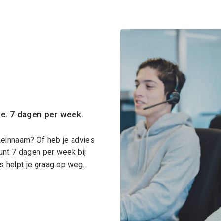
ce. 7 dagen per week.
meinnaam? Of heb je advies
unt 7 dagen per week bij
 helpt je graag op weg.