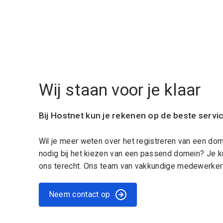
Wij staan voor je klaar
Bij Hostnet kun je rekenen op de beste servi
Wil je meer weten over het registreren van een do
nodig bij het kiezen van een passend domein? Je k
ons terecht. Ons team van vakkundige medewerkers
Neem contact op